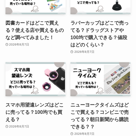
正座椅子はしまむらで売ってる？
図書カードはどこで買え
ラバーカップはどこで売っ
正座椅子の取扱店をご紹介！
る？使える店や買えるもの
てる？ドラッグストアや
など調べてみました！
100均で購入できる？値段
はどのくらい？
2026年8月7日
2026年8月7日
スマホ用望遠レンズはどこ
ニューヨークタイムズはど
に売ってる？100均でも買
こで買える？コンビニで売
える？
ってる？朝日新聞から購読
できる？？
2026年8月7日
2026年8月7日