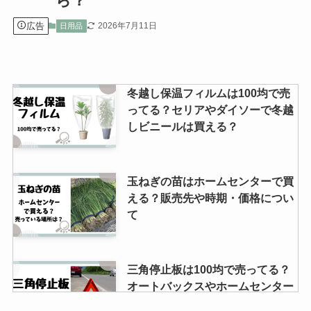
ら？
広告
2026年7月11日
日用品
冬越し保温フィルムは100均で売
ってる？セリアやダイソーで冬越
しビニールは買える？
玉ねぎの苗はホームセンターで買
える？販売先や時期・価格につい
て
三角停止板は100均で売ってる？
オートバックスやホームセンター
で買える？自作しても大丈夫？