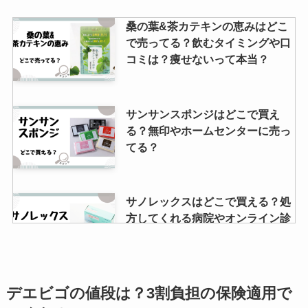
桑の葉&茶カテキンの恵みはどこ
で売ってる？飲むタイミングや口
コミは？痩せないって本当？
サンサンスポンジはどこで買え
る？無印やホームセンターに売っ
てる？
サノレックスはどこで買える？処
方してくれる病院やオンライン診
療している病院は？通販でも売っ
てる？
デエビゴの値段は？3割負担の保険適用で
skzooぬいぐるみはどこで売って