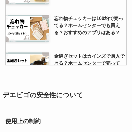
忘れ物チェッカーは100均で売っ
てる？ホームセンターでも買え
る？おすすめのアプリはある？
金継ぎセットはカインズで購入で
きる？ホームセンターで売って
る？
マイザー軟膏はどこで売ってる？
デエビゴの安全性について
類似品や似た市販薬はあるの？
使用上の制約
モバイルバッテリー売ってる場