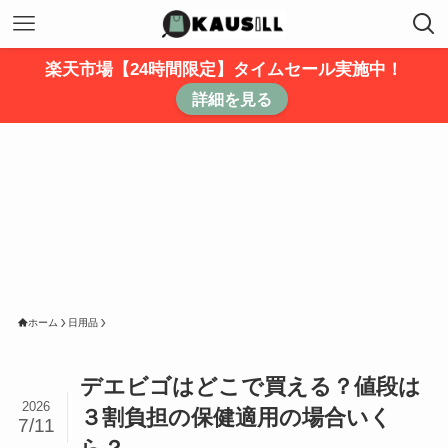
楽天市場【24時間限定】タイムセール実施中！
詳細を見る
ホーム
日用品
デエビゴはどこで買える？値段は
2026
３割負担の保健適用の場合いく
7/11