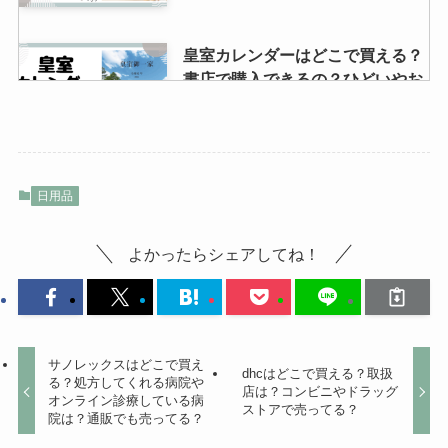
皇室カレンダーはどこで買える？
書店で購入できるの？ひどいやお
かしいって口コミはなぜ？
miumiuの香水はどこで買える？
日用品
店舗一覧や人気順など大調査しま
した！
よかったらシェアしてね！
lolサプライズはどこで買える？ド
ンキホーテやイオンに売ってる？
激安で購入できるところは？
サノレックスはどこで買え
dhcはどこで買える？取扱
る？処方してくれる病院や
店は？コンビニやドラッグ
オンライン診療している病
ストアで売ってる？
院は？通販でも売ってる？
グースリーはどこで売ってる？イ