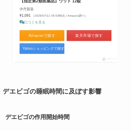
【指定第2類医薬品】ウット 12錠
伊丹製薬
¥1,091
（2026/07/11 05:04時点 | Amazon調べ）
口コミを見る
Amazonで探す
楽天市場で探す
Yahooショッピングで探す
ポチップ
デエビゴの睡眠時間に及ぼす影響
デエビゴの作用開始時間