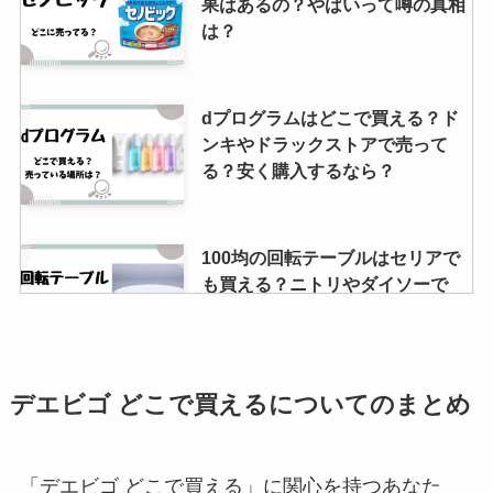
果はあるの？やばいって噂の真相
は？
dプログラムはどこで買える？ド
ンキやドラックストアで売って
る？安く購入するなら？
100均の回転テーブルはセリアで
も買える？ニトリやダイソーで
は？調味料のターンテーブルも売
ってる？
デエビゴ どこで買えるについてのまとめ
コピー用紙はどこで売ってる？コ
ンビニやドラッグストアで買え
る？どこが安い？
「デエビゴ どこで買える」に関心を持つあなた