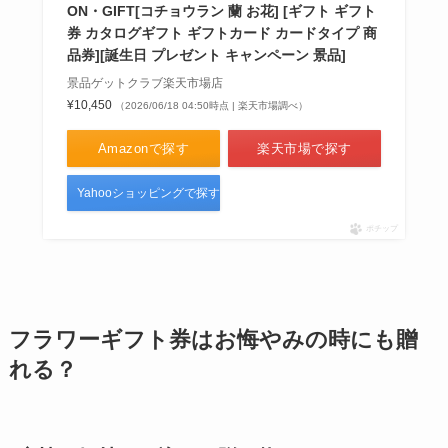
ON・GIFT[コチョウラン 蘭 お花] [ギフト ギフト
ゴミ袋収納は100均のダイソーや
券 カタログギフト ギフトカード カードタイプ 商
セリアで購入できる？レジ袋収納
品券][誕生日 プレゼント キャンペーン 景品]
もある？
景品ゲットクラブ楽天市場店
¥10,450
（2026/06/18 04:50時点 | 楽天市場調べ）
Amazonで探す
楽天市場で探す
Yahooショッピングで探す
ポチップ
フラワーギフト券はお悔やみの時にも贈
れる？