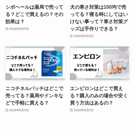
シボヘールは薬局で売って
犬の寒さ対策は100均で売
る？どこで買えるの？その
ってる？寝る時にしてはい
効果は？
けない事って？寒さ対策グ
ッズは手作りできる？
2026年8月5日
2026年8月5日
ニコチネルパッチはどこで
エンビロンはどこで買え
売ってる？薬局やドンキな
る？購入のみの場合や安く
どで手軽に買える？
買う方法はあるの？
2026年8月5日
2026年8月5日