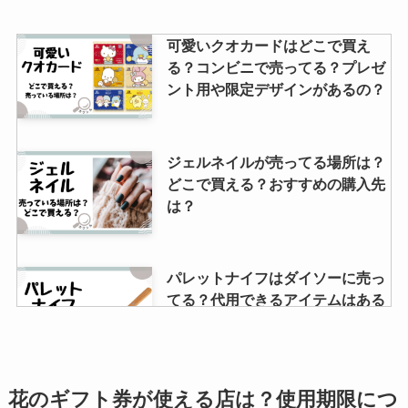
可愛いクオカードはどこで買え
る？コンビニで売ってる？プレゼ
ント用や限定デザインがあるの？
ジェルネイルが売ってる場所は？
どこで買える？おすすめの購入先
は？
パレットナイフはダイソーに売っ
てる？代用できるアイテムはある
の？
galaxy充電器の純正はどこで買え
花のギフト券が使える店は？使用期限につ