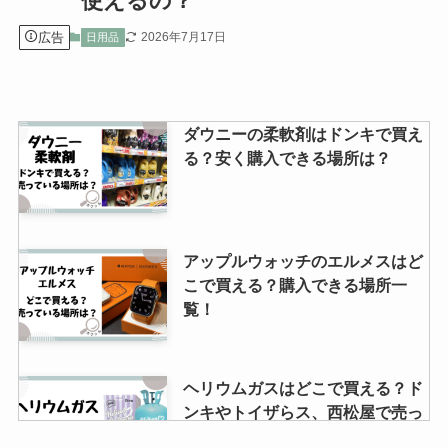
使えるの？
広告
2026年7月17日
日用品
ダウニーの柔軟剤はドンキで買え
る？安く購入できる場所は？
アップルウォッチのエルメスはど
こで買える？購入できる場所一
覧！
ヘリウムガスはどこで買える？ド
ンキやトイザらス、西松屋で売っ
てる？代用品はあるの？