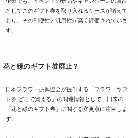
企業でも、イベントの景品やキャンペーンの賞品
コメリで売ってないの？
としてこのギフト券を取り入れるケースが増えて
おり、その利便性と汎用性が高く評価されていま
す。
bakuneのパジャマはどこで売っ
てる？ビックカメラで買えるの？
効果なしって本当？口コミは？？
花と緑のギフト券廃止？
日本フラワー振興協会が提供する「フラワーギフ
ト券 どこで買える」の関連情報として、旧来の
「花と緑のギフト券」に関する変更点に注目しま
す。