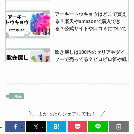
アーキートウキョウはどこで買え
小さいダンボールはどこで買え
る？楽天やamazonで購入でき
る？100均やホームセンターに売
る？公式サイトや口コミについて
ってる？ヤマトや郵便局で購入で
きる？
吹き戻しは100均のセリアやダイ
ソーで売ってる？ピロピロ笛や紙
風船はどこで買える？
カルスnc-rはホームセンターで売
日用品
ってる？類似品はあるの？米ぬか
は使用時に必要？デメリットは？
よかったらシェアしてね！
マッサージ棒はダイソーやセリア