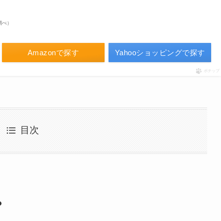
場調べ）
Amazonで探す
Yahooショッピングで探す
ポチップ
目次
？