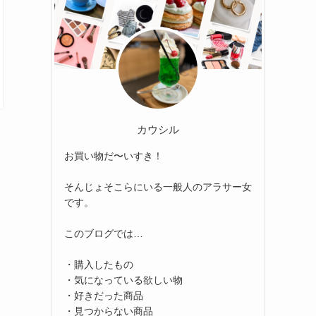
カウシル
お買い物だ〜いすき！
そんじょそこらにいる一般人のアラサー女
です。
このブログでは…
・購入したもの
・気になっている欲しい物
・好きだった商品
・見つからない商品