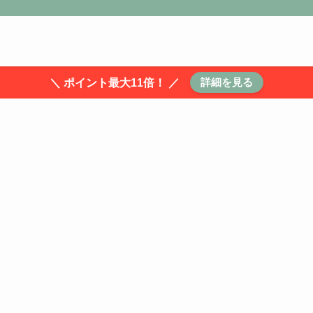
詳細を見る
＼ ポイント最大11倍！ ／