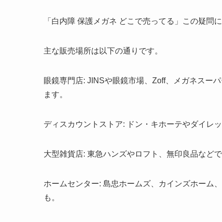
「白内障 保護メガネ どこで売ってる」この疑問
主な販売場所は以下の通りです。
眼鏡専門店: JINSや眼鏡市場、Zoff、メガネ
ます。
ディスカウントストア: ドン・キホーテやダイレ
大型雑貨店: 東急ハンズやロフト、無印良品など
ホームセンター: 島忠ホームズ、カインズホーム
も。