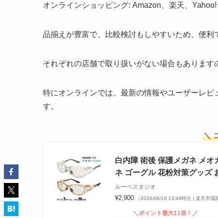
オンラインショッピング: Amazon、楽天、Ya
品揃えが豊富で、比較検討もしやすいため、便利
それぞれの店舗で取り扱いがない場合もあります
特にオンラインでは、最新の情報やユーザーレビ
す。
＼ 
白内障 術後 保護メガネ メオ
ネ ゴーグル 花粉対策グッズ 
ルーペスタジオ
¥2,900
（2026/06/18 13:49時点 | 楽天市
＼ポイント最大11倍！／