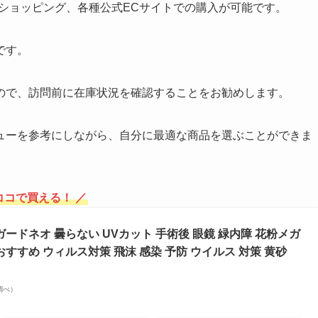
hoo!ショッピング、各種公式ECサイトでの購入が可能です。
です。
ので、訪問前に在庫状況を確認することをお勧めします。
ューを参考にしながら、自分に最適な商品を選ぶことができま
ココで買える！ ／
ガードネオ 曇らない UVカット 手術後 眼鏡 緑内障 花粉メガ
おすすめ ウィルス対策 飛沫 感染 予防 ウイルス 対策 黄砂
場調べ）