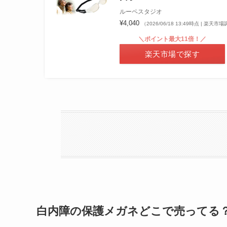
ルーペスタジオ
¥4,040
（2026/06/18 13:49時点 | 楽天市
＼ポイント最大11倍！／
楽天市場で探す
白内障の保護メガネどこで売ってる