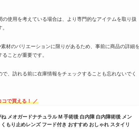
間の使用を考えている場合は、より専門的なアイテムを取り扱
す。
や素材のバリエーションに限りがあるため、事前に商品の詳細
することが重要です。
ので、訪れる前に在庫情報をチェックすることも忘れないでく
ココで買える！ ／
ね メオガードナチュラル M 手術後 白内障 白内障術後 メン
量 くもり止めレンズ フード付き おすすめ おしゃれ スタイリ