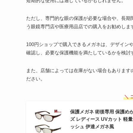
短期的な使用には適しているかもしれません。
ただし、専門的な眼の保護が必要な場合や、長期
う眼鏡専門店や医療用品店での購入をお勧めしま
100円ショップで購入できるメガネは、デザイン
確認し、必要な保護機能を満たしているかを検討
また、店舗によっては在庫がない場合もあります
ださい。
＼ 
保護メガネ 術後専用 保護めが
ズ レディース UVカット 軽
ッシュ 伊達メガネ風