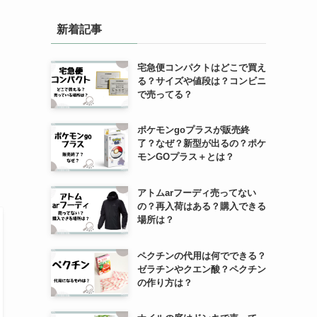
新着記事
宅急便コンパクトはどこで買え
る？サイズや値段は？コンビニ
で売ってる？
ポケモンgoプラスが販売終
了？なぜ？新型が出るの？ポケ
モンGOプラス＋とは？
アトムarフーディ売ってない
の？再入荷はある？購入できる
場所は？
ペクチンの代用は何でできる？
ゼラチンやクエン酸？ペクチン
の作り方は？