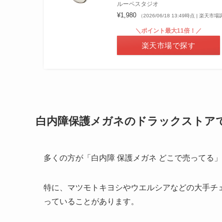
ルーペスタジオ
¥1,980
（2026/06/18 13:49時点 | 楽天市
＼ポイント最大11倍！／
楽天市場で探す
白内障保護メガネのドラックストア
多くの方が「白内障 保護メガネ どこで売ってる
特に、マツモトキヨシやウエルシアなどの大手チ
っていることがあります。