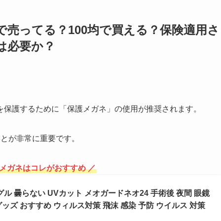
売ってる？100均で買える？保険適用さ
は必要か？
を保護するために「保護メガネ」の使用が推奨されます。
ことが非常に重要です。
護メガネはコレがおすすめ ／
グル 曇らない UVカット メオガードネオ24 手術後 夜間 眼鏡
ッズ おすすめ ウィルス対策 飛沫 感染 予防 ウイルス 対策