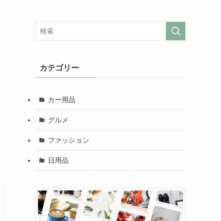
カテゴリー
カー用品
グルメ
ファッション
日用品