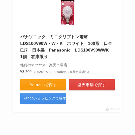
パナソニック ミニクリプトン電球
LDS100V90W・W・K ホワイト 100形 口金
E17 日本製 Panasonic LDS100V90WWK
1個 在庫限り
雑貨のマツヤス 楽天市場店
¥3,200
（2026/06/17 09:50時点 | 楽天市場調べ）
Amazonで探す
楽天市場で探す
Yahooショッピングで探す
ポチップ