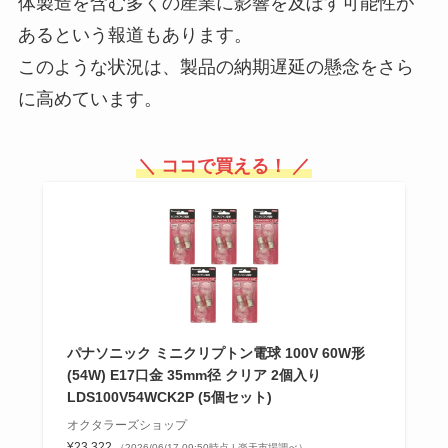
体製造を含む多くの産業に影響を及ぼす可能性が
あるという報道もあります。
このような状況は、製品の納期遅延の懸念をさら
に高めています。
＼ ココで買える！ ／
パナソニック ミニクリプトン電球 100V 60W形
(54W) E17口金 35mm径 クリア 2個入り
LDS100V54WCK2P (5個セット)
オクタラーズショップ
¥23,322
（2026/06/17 09:50時点 | 楽天市場調べ）