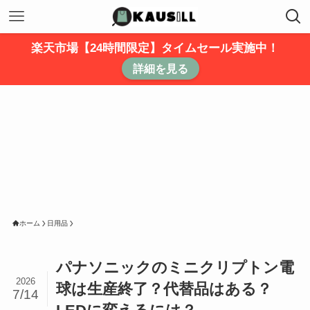
楽天市場【24時間限定】タイムセール実施中！
詳細を見る
ホーム
日用品
パナソニックのミニクリプトン電
2026
球は生産終了？代替品はある？
7/14