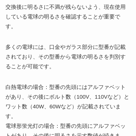
交換後に明るさに不満が残らないよう、現在使用
資生堂のシンクロスキンが販売終
了？なぜ？もう買えないの？
している電球の明るさを確認することが重要で
す。
多くの電球には、口金やガラス部分に型番が記載
されており、その型番から電球の明るさを判別す
ることが可能です。
白熱電球の場合：型番の先頭にはアルファベット
があり、その後にボルト数（100V、110Vなど）と
ワット数（40W、60Wなど）が記載されていま
す。
電球形蛍光灯の場合：型番の先頭にアルファベッ
トがあり、その後に明るさを示す数値が続きま