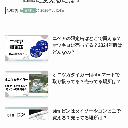
LEDに変えるには？
広告
2026年7月14日
日用品
ニベアの限定缶はどこで買える？
マツキヨに売ってる？2024年版は
どんなの？
オニツカタイガーはabcマートで
取り扱ってる？売ってる場所は？
sim ピンはダイソーやコンビニで
買える？売ってる場所は？