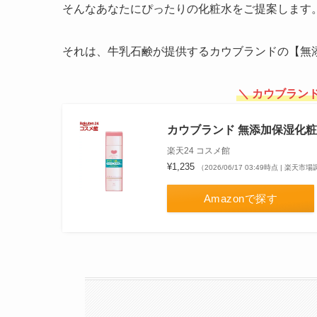
そんなあなたにぴったりの化粧水をご提案します
それは、牛乳石鹸が提供するカウブランドの【無
＼ カウブラン
カウブランド 無添加保湿化粧水
楽天24 コスメ館
¥1,235
（2026/06/17 03:49時点 | 楽天市
Amazonで探す