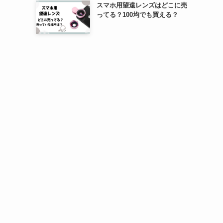
スマホ用望遠レンズはどこに売
ってる？100均でも買える？