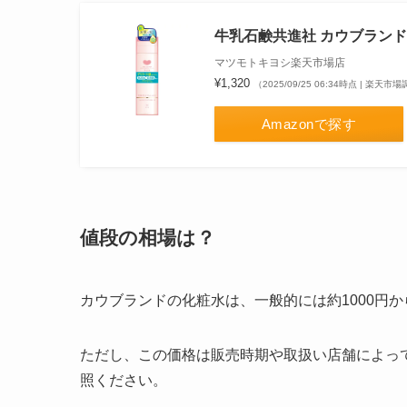
牛乳石鹸共進社 カウブランド
マツモトキヨシ楽天市場店
¥1,320
（2025/09/25 06:34時点 | 楽天市
Amazonで探す
値段の相場は？
カウブランドの化粧水は、一般的には約1000円か
ただし、この価格は販売時期や取扱い店舗によっ
照ください。