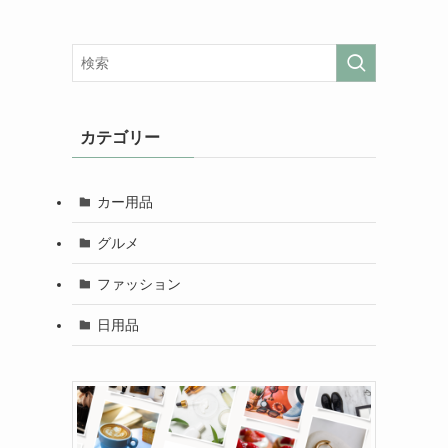
カテゴリー
カー用品
グルメ
ファッション
日用品