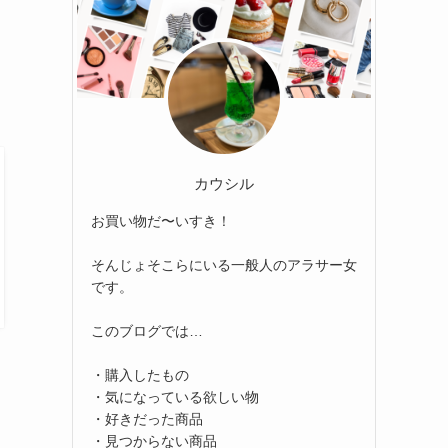
カウシル
お買い物だ〜いすき！
そんじょそこらにいる一般人のアラサー女
です。
このブログでは…
・購入したもの
・気になっている欲しい物
・好きだった商品
・見つからない商品