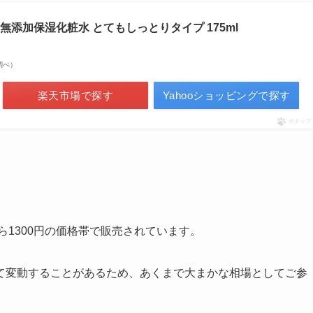
無添加保湿化粧水 とてもしっとりタイプ 175ml
場調べ）
楽天市場で探す
Yahooショッピングで探す
ポチップ
ら1300円の価格帯で販売されています。
て変動することがあるため、あくまで大まかな相場としてご参