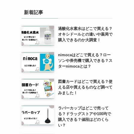
新着記事
過酸化水素水はどこで買える？
オキシドールとの違いや薬局で
ド
購入できるのか大調査！
nimocaはどこで買える？ロー
ソンや券売機で購入できる？ス
ターnimocaとは？
図書カードはどこで買える？使
える店や買えるものなど調べて
みました！
ラバーカップはどこで売って
る？ドラッグストアや100均で
購入できる？値段はどのくら
い？