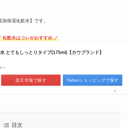
。
添加保湿化粧水】です。
ド 化粧水はコレがおすすめ ／
 とてもしっとりタイプ(175ml)【カウブランド】
場調べ）
楽天市場で探す
Yahooショッピングで探す
ポチップ
目次