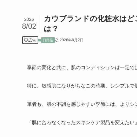
カウブランドの化粧水はど
2026
8/02
は？
広告
2026年8月2日
日用品
季節の変化と共に、肌のコンディションは一定で
特に、敏感肌になりがちなこの時期、シンプルで
筆者も、肌の不調を感じやすい季節には、よりシ
「肌に合わなくなったスキンケア製品を変えたい