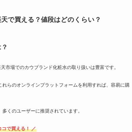
や楽天で買える？値段はどのくらい？
は？
や楽天市場でのカウブランド化粧水の取り扱いは豊富です。
これらのオンラインプラットフォームを利用すれば、容易に購
、多くのユーザーに推奨されています。
ココで買える！ ／