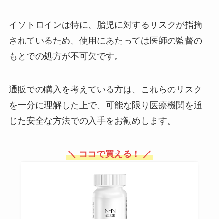
こで買えるの？その効果は？
イソトロインは特に、胎児に対するリスクが指摘
されているため、使用にあたっては医師の監督の
100均の回転テーブルはセリアで
もとでの処方が不可欠です。
も買える？ニトリやダイソーで
は？調味料のターンテーブルも売
ってる？
通販での購入を考えている方は、これらのリスク
を十分に理解した上で、可能な限り医療機関を通
じた安全な方法での入手をお勧めします。
＼ ココで買える！ ／