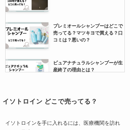
ダイソーにドーナツ型は売ってな
プレミオールシャンプーはどこで
い？100均のセリアで買える？シ
売ってる？マツキヨで買える？口
リコン製はオーブンで使えるの？
コミは？悪いの？
使い捨てパンツは無印やセリアに
ピュアナチュラルシャンプーが生
売ってる？どこで買える？入院中
産終了の理由とは？
や旅行でも使用できる？
肌襦袢はしまむらで売ってる？ユ
セレスタミン販売中止の理由は？
イソトロイン どこで売ってる？
ニクロやイオンでも買えるの？
ステロイドの強さや代替え品にな
る市販薬はあるのか？調査しまし
た！
イソトロインを手に入れるには、医療機関を訪れ