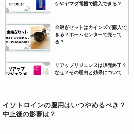
シやヤマダ電機で購入できる？
金継ぎセットはカインズで購入で
きる？ホームセンターで売って
る？
リアップリジェンヌは販売終了？
なぜ？その理由と効果について
ダッジチャレンジャーは生産終
イソトロインの服用はいつやめるべき？
了？その理由とどんな車なのかご
中止後の影響は？
紹介！