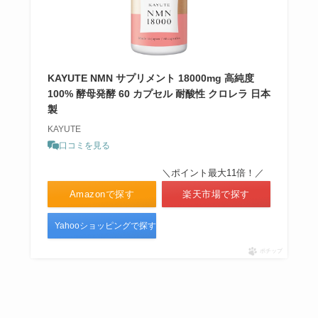
KAYUTE NMN サプリメント 18000mg 高純度
100% 酵母発酵 60 カプセル 耐酸性 クロレラ 日本
製
KAYUTE
口コミを見る
＼ポイント最大11倍！／
Amazonで探す
楽天市場で探す
Yahooショッピングで探す
ポチップ