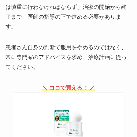
し方は？
は慎重に行わなければならず、治療の開始から終
了まで、医師の指導の下で進める必要がありま
猫の術後服は100均で買える？ど
す。
こに売ってる？購入先と作り方紹
介
患者さん自身の判断で服用をやめるのではなく、
常に専門家のアドバイスを求め、治療計画に従っ
味噌マドラーは無印や100均で買
てください。
える？購入場所・おすすめ品まと
め
＼ ココで買える！ ／