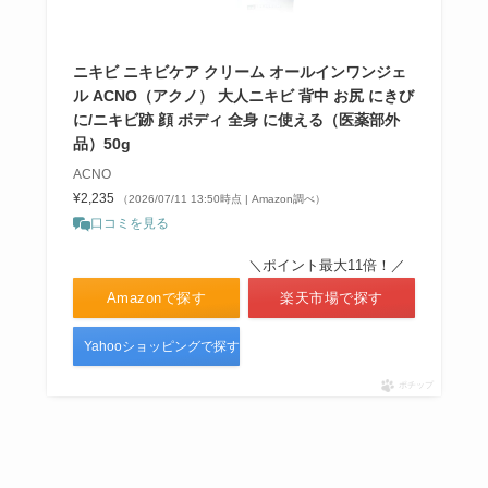
ニキビ ニキビケア クリーム オールインワンジェ
ル ACNO（アクノ） 大人ニキビ 背中 お尻 にきび
に/ニキビ跡 顔 ボディ 全身 に使える（医薬部外
品）50g
ACNO
¥2,235
（2026/07/11 13:50時点 | Amazon調べ）
口コミを見る
＼ポイント最大11倍！／
Amazonで探す
楽天市場で探す
Yahooショッピングで探す
ポチップ