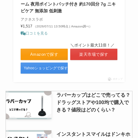
ーム 夜用ポイントパッチ付き 約170回分 7g ニキ
ビケア 無添加 低刺激
アクネスラボ
¥1,517
（2026/07/11 13:50時点 | Amazon調べ）
口コミを見る
＼ポイント最大11倍！／
Amazonで探す
楽天市場で探す
Yahooショッピングで探す
ポチップ
ラバーカップはどこで売ってる？
ドラッグストアや100均で購入で
きる？値段はどのくらい？
インスタントスマイルはドンキホ