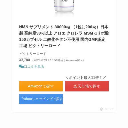
NMN サプリメント 30000㎎ （1粒に200㎎）日本
製 高純度99%以上 アロエ クロレラ MSM αリポ酸
150カプセル 二酸化チタン不使用 国内GMP認定
工場 ビクトリーロード
ビクトリーロード
¥3,780
（2026/07/11 13:50時点 | Amazon調べ）
口コミを見る
＼ポイント最大11倍！／
Amazonで探す
楽天市場で探す
Yahooショッピングで探す
ポチップ