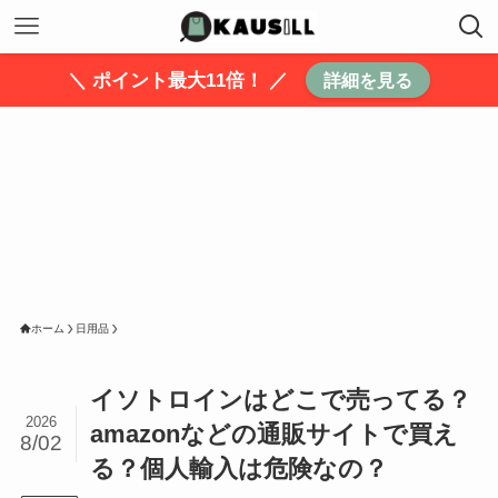
＼ ポイント最大11倍！ ／
詳細を見る
ホーム
日用品
イソトロインはどこで売ってる？
2026
amazonなどの通販サイトで買え
8/02
る？個人輸入は危険なの？