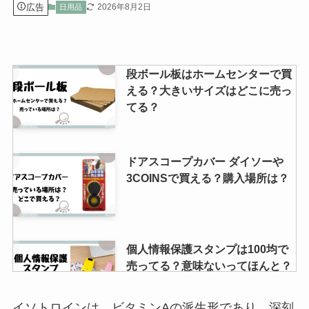
広告
2026年8月2日
日用品
段ボール板はホームセンターで買
える？大きいサイズはどこに売っ
てる？
ドアスコープカバー ダイソーや
3COINSで買える？購入場所は？
個人情報保護スタンプは100均で
売ってる？意味ないってほんと？
イソトロインは、ビタミンAの派生形であり、深刻