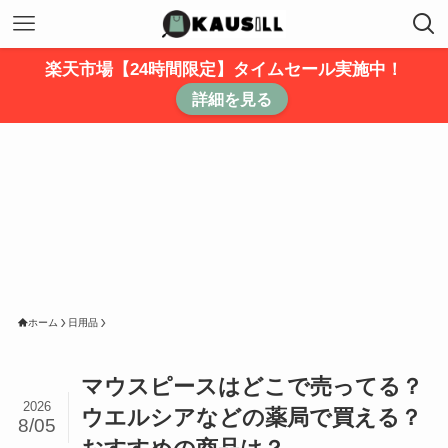
楽天市場【24時間限定】タイムセール実施中！
詳細を見る
ホーム
日用品
マウスピースはどこで売ってる？
2026
ウエルシアなどの薬局で買える？
8/05