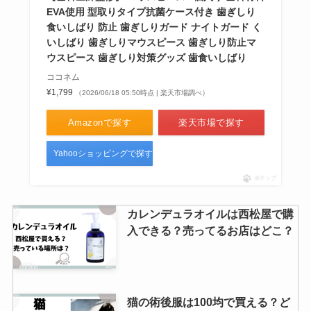
EVA使用 型取りタイプ抗菌ケース付き 歯ぎしり
食いしばり 防止 歯ぎしりガード ナイトガード く
いしばり 歯ぎしりマウスピース 歯ぎしり防止マ
ウスピース 歯ぎしり対策グッズ 歯食いしばり
ココネム
¥1,799
（2026/06/18 05:50時点 | 楽天市場調べ）
Amazonで探す
楽天市場で探す
Yahooショッピングで探す
ポチップ
カレンデュラオイルは西松屋で購
入できる？売ってるお店はどこ？
猫の術後服は100均で買える？ど