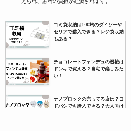
えられ、患者の負担が軽減されます。
ゴミ袋収納は100均のダイソーや
セリアで購入できる？レジ袋収納
もある？
チョコレートフォンデュの機械は
ドンキで買える？自宅で楽しみた
い！
ナノブロックの売ってる店は？ヨ
ドバシでも購入できる？大人向け
商品？