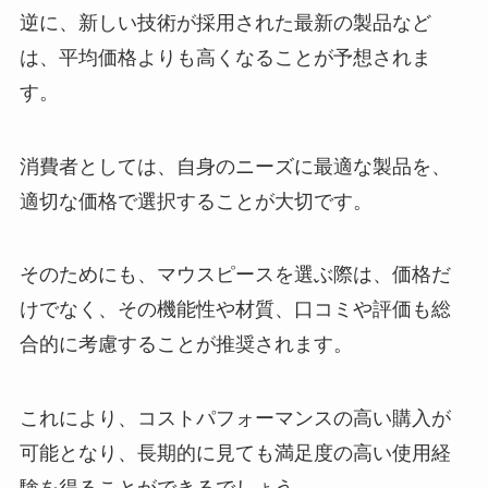
類似品や似た市販薬はあるの？
逆に、新しい技術が採用された最新の製品など
は、平均価格よりも高くなることが予想されま
す。
プラスリストアはどこで買える？
ドラッグストアには？購入先まと
消費者としては、自身のニーズに最適な製品を、
め！
適切な価格で選択することが大切です。
そのためにも、マウスピースを選ぶ際は、価格だ
けでなく、その機能性や材質、口コミや評価も総
合的に考慮することが推奨されます。
これにより、コストパフォーマンスの高い購入が
可能となり、長期的に見ても満足度の高い使用経