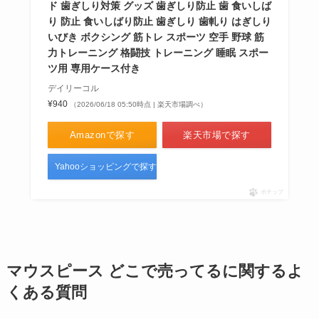
ド 歯ぎしり対策 グッズ 歯ぎしり防止 歯 食いしば
り 防止 食いしばり防止 歯ぎしり 歯軋り はぎしり
いびき ボクシング 筋トレ スポーツ 空手 野球 筋
力トレーニング 格闘技 トレーニング 睡眠 スポー
ツ用 専用ケース付き
デイリーコル
¥940
（2026/06/18 05:50時点 | 楽天市場調べ）
Amazonで探す
楽天市場で探す
Yahooショッピングで探す
ポチップ
マウスピース どこで売ってるに関するよ
くある質問