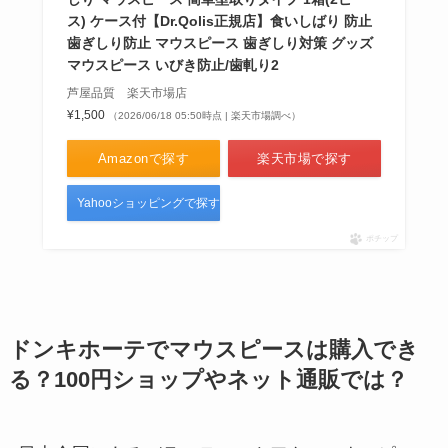
ス) ケース付【Dr.Qolis正規店】食いしばり 防止
歯ぎしり防止 マウスピース 歯ぎしり対策 グッズ
マウスピース いびき防止/歯軋り2
芦屋品質 楽天市場店
¥1,500
（2026/06/18 05:50時点 | 楽天市場調べ）
Amazonで探す
楽天市場で探す
Yahooショッピングで探す
ポチップ
ドンキホーテでマウスピースは購入でき
る？100円ショップやネット通販では？