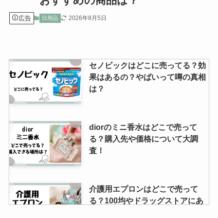
おすすめの商品は？
広告
2026年8月5日
日用品
セノビックはどこに売ってる？効
果はあるの？やばいって噂の真相
は？
diorのミニ香水はどこで売って
る？購入先や価格について大調
査！
介護用エプロンはどこで売って
る？100均やドラッグストアにあ
る？