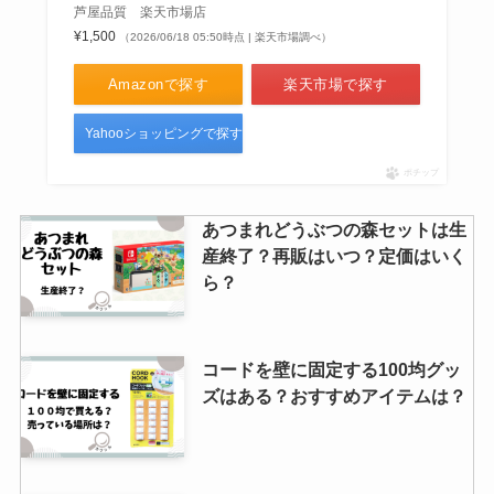
芦屋品質 楽天市場店
¥1,500
（2026/06/18 05:50時点 | 楽天市場調べ）
Amazonで探す
楽天市場で探す
Yahooショッピングで探す
ポチップ
あつまれどうぶつの森セットは生
産終了？再販はいつ？定価はいく
ら？
コードを壁に固定する100均グッ
ズはある？おすすめアイテムは？