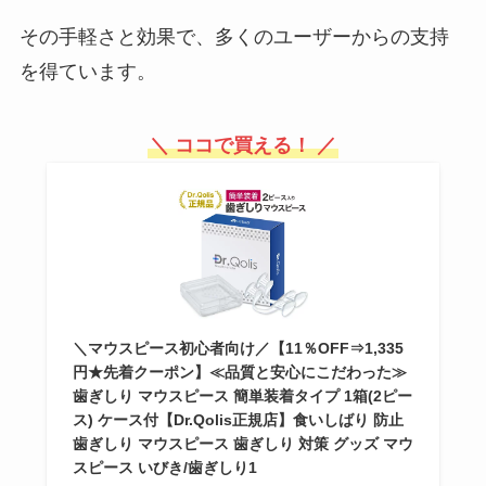
その手軽さと効果で、多くのユーザーからの支持
を得ています。
＼ ココで買える！ ／
＼マウスピース初心者向け／【11％OFF⇒1,335
円★先着クーポン】≪品質と安心にこだわった≫
歯ぎしり マウスピース 簡単装着タイプ 1箱(2ピー
ス) ケース付【Dr.Qolis正規店】食いしばり 防止
歯ぎしり マウスピース 歯ぎしり 対策 グッズ マウ
スピース いびき/歯ぎしり1