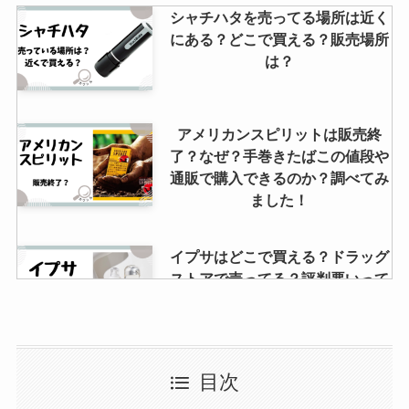
シャチハタを売ってる場所は近く
にある？どこで買える？販売場所
は？
アメリカンスピリットは販売終
了？なぜ？手巻きたばこの値段や
通販で購入できるのか？調べてみ
ました！
イプサはどこで買える？ドラッグ
ストアで売ってる？評判悪いって
ほんと？
楽天ミニの販売終了はなぜ？販売
目次
再開したの？1 円ひどいってな