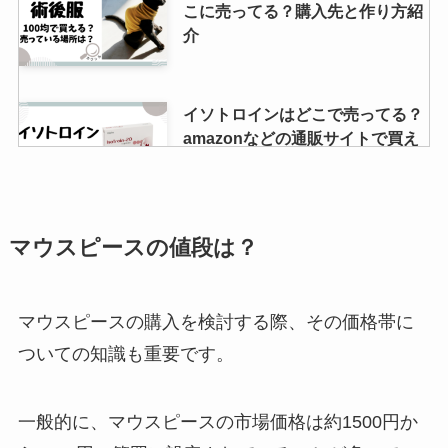
こに売ってる？購入先と作り方紹
介
イソトロインはどこで売ってる？
amazonなどの通販サイトで買え
る？個人輸入は危険なの？
耐熱ガラスのマグカップは100均
マウスピースの値段は？
で売ってる？ニトリや無印では？
割れないものやレンジ使用可能な
ものは？
マウスピースの購入を検討する際、その価格帯に
ついての知識も重要です。
ダルバはどこで売ってる？ロフト
で買える？日本公式のショップは
一般的に、マウスピースの市場価格は約1500円か
あるの？