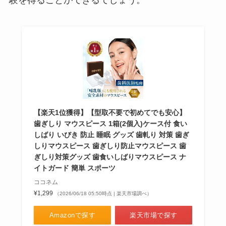
験を得ることができるでしょう。
【楽天1位獲得】【型取不要で初めてでも安心】
歯ぎしり マウスピース 1箱(2個入)ケース付 食い
しばり いびき 防止 睡眠 グッズ 歯軋り 対策 歯ぎ
しりマウスピース 歯ぎしり防止マウスピース 歯
ぎしり対策グッズ 歯食いしばりマウスピース ナ
イトガード 簡単 スポーツ
ココネム
¥1,299
（2026/06/18 05:50時点 | 楽天市場調べ）
Amazonで探す
楽天市場で探す