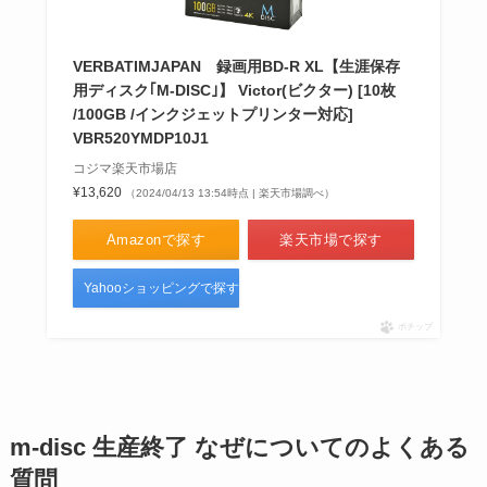
きる？
VERBATIMJAPAN 録画用BD-R XL【生涯保存
キャットフードの保存容器は100
用ディスク｢M-DISC｣】 Victor(ビクター) [10枚
均で売ってる？袋ごとや真空でき
/100GB /インクジェットプリンター対応]
るものは？代用できるアイテムは
VBR520YMDP10J1
どれ？
コジマ楽天市場店
¥13,620
（2024/04/13 13:54時点 | 楽天市場調べ）
Amazonで探す
楽天市場で探す
Yahooショッピングで探す
ポチップ
m-disc 生産終了 なぜについてのよくある
質問