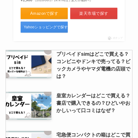
¥1,980
（2026/06/17 14:47時点 | 楽天市場調べ）
Amazonで探す
楽天市場で探す
Yahooショッピングで探す
ポチップ
プリペイドsimはどこで買える？
コンビニやドンキで売ってる？ビ
ックカメラやヤマダ電機の店頭で
は？
皇室カレンダーはどこで買える？
書店で購入できるの？ひどいやお
かしいって口コミはなぜ？
宅急便コンパクトの箱はどこで買