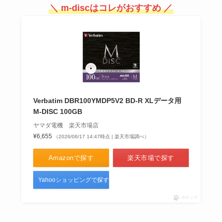
＼ m-discはコレがおすすめ ／
Verbatim DBR100YMDP5V2 BD-R XLデータ用
M-DISC 100GB
ヤマダ電機 楽天市場店
¥6,655
（2026/06/17 14:47時点 | 楽天市場調べ）
Amazonで探す
楽天市場で探す
Yahooショッピングで探す
ポチップ