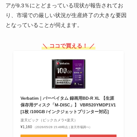
アが9.3％にとどまっている現状が報告されてお
り、市場での厳しい状況が生産終了の大きな要因
となっていることが伺えます。
＼ ココで買える！ ／
Verbatim｜バーベイタム 録画用BD-R XL 【生涯
保存用ディスク「M-DISC」】 VBR520YMDP1V1
[1枚 /100GB /インクジェットプリンター対応]
楽天ビック（ビックカメラ×楽天）
¥1,160
（2026/05/28 15:48時点 | 楽天市場調べ）