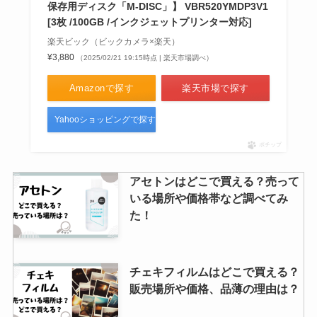
保存用ディスク「M-DISC」】 VBR520YMDP3V1
[3枚 /100GB /インクジェットプリンター対応]
楽天ビック（ビックカメラ×楽天）
¥3,880
（2025/02/21 19:15時点 | 楽天市場調べ）
Amazonで探す
楽天市場で探す
Yahooショッピングで探す
ポチップ
アセトンはどこで買える？売って
いる場所や価格帯など調べてみ
た！
チェキフィルムはどこで買える？
販売場所や価格、品薄の理由は？