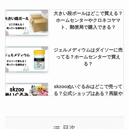
大きい段ボールはどこで買える？
ホームセンターやクロネコヤマ
ト、郵便局で購入できる？
ジェルメディウムはダイソーに売
ってる？ホームセンターで買え
る？
skzooぬいぐるみはどこで売って
る？公式ショップはある？再販や
偽物の見分け方について
癒合剤はダイソーに売ってる？そ
目次