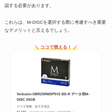
認する必要があります。
これらは、M-DISCを選択する際に考慮すべき重要
なデメリットと言えるでしょう。
＼ ココで買える！ ／
Verbatim DBR25RMDP5V2 BD-R データ用M-
DISC 25GB
ヤマダ電機 楽天市場店