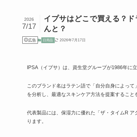
イプサはどこで買える？ド
2026
7/17
んと？
広告
2026年7月17日
日用品
IPSA（イプサ）は、資生堂グループが1986年
このブランド名はラテン語で「自分自身によって
を分析し、最適なスキンケア方法を提案すること
代表製品には、保湿力に優れた「ザ・タイムR ア
ります。