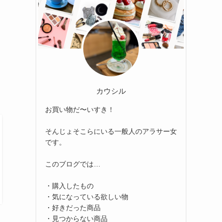
カウシル
お買い物だ〜いすき！
そんじょそこらにいる一般人のアラサー女
です。
このブログでは…
・購入したもの
・気になっている欲しい物
・好きだった商品
・見つからない商品