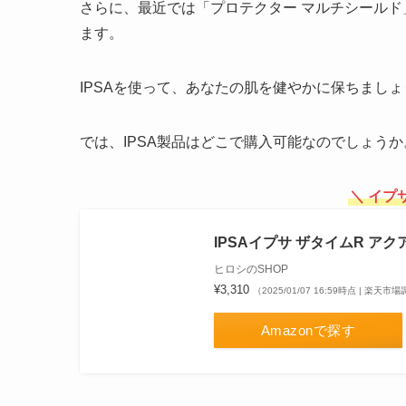
さらに、最近では「プロテクター マルチシール
ます。
IPSAを使って、あなたの肌を健やかに保ちましょ
では、IPSA製品はどこで購入可能なのでしょうか
＼ イプ
IPSAイプサ ザタイムR アク
ヒロシのSHOP
¥3,310
（2025/01/07 16:59時点 | 楽天市
Amazonで探す