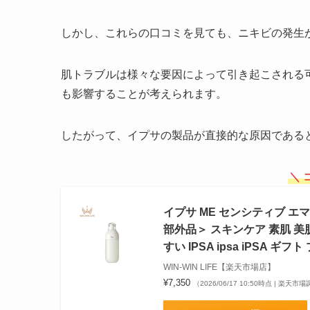
しかし、これらの口コミを見ても、ニキビの発生
肌トラブルは様々な要因によって引き起こされる
も影響することが考えられます。
したがって、イプサの製品が直接的な原因である
＼ 
イプサ ME センシティブ エマ
部外品＞ スキンケア 素肌 美
すい IPSA ipsa iPSA ギフ
WIN-WIN LIFE【楽天市場店】
¥7,350
（2026/06/17 10:50時点 | 楽天市