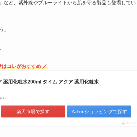
ド」など、紫外線やブルーライトから肌を守る製品も登場してい
う。
。
サはコレがおすすめ ／
ア 薬用化粧水200ml タイム アクア 薬用化粧水
場調べ）
楽天市場で探す
Yahooショッピングで探す
ポチップ