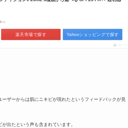
場調べ）
楽天市場で探す
Yahooショッピングで探す
ポチップ
ユーザーからは肌にニキビが現れたというフィードバックが見
ビが出たという声も含まれています。