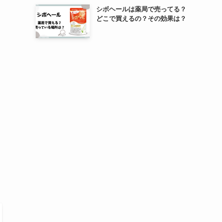
シボヘールは薬局で売ってる？
どこで買えるの？その効果は？