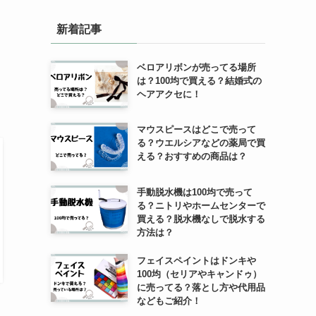
新着記事
ベロアリボンが売ってる場所
は？100均で買える？結婚式の
ヘアアクセに！
マウスピースはどこで売って
る？ウエルシアなどの薬局で買
える？おすすめの商品は？
手動脱水機は100均で売って
る？ニトリやホームセンターで
買える？脱水機なしで脱水する
方法は？
フェイスペイントはドンキや
100均（セリアやキャンドゥ）
に売ってる？落とし方や代用品
などもご紹介！