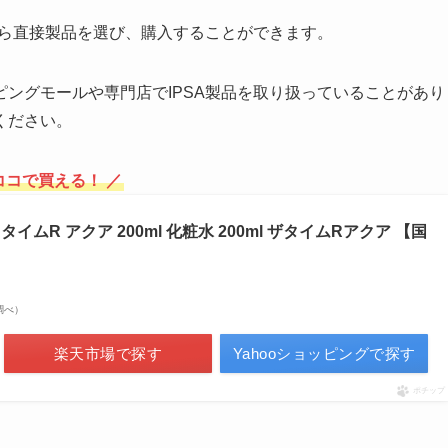
から直接製品を選び、購入することができます。
ングモールや専門店でIPSA製品を取り扱っていることがあり
ください。
ココで買える！ ／
・タイムR アクア 200ml 化粧水 200ml ザタイムRアクア 【国
場調べ）
楽天市場で探す
Yahooショッピングで探す
ポチップ