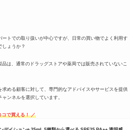
パートでの取り扱いが中心ですが、日常の買い物でよく利用す
でしょうか？
)の製品は、通常のドラッグストアや薬局では販売されていないこ
を求める顧客に対して、専門的なアドバイスやサービスを提供
チャンネルを選択しています。
ココで買える！ ／
ンデイションe 25mL 5種類から選べる SPF25 PA++ 透明感