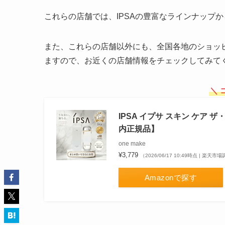
これらの店舗では、IPSAの豊富なラインナップ
また、これらの店舗以外にも、全国各地のショッピ
ますので、お近くの店舗情報をチェックしてみて
＼ 
IPSA イプサ スキン ケア ザ
内正規品】
one make
¥3,779
（2026/06/17 10:49時点 | 楽天市
Amazonで探す