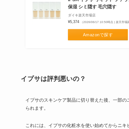
保湿 シミ隠す 毛穴隠す
ダイキ楽天市場店
¥5,374
（2026/06/17 10:50時点 | 楽天市
Amazonで探す
イプサは評判悪いの？
イプサのスキンケア製品に切り替えた後、一部の
られます。
これには、イプサの化粧水を使い始めてからニキ