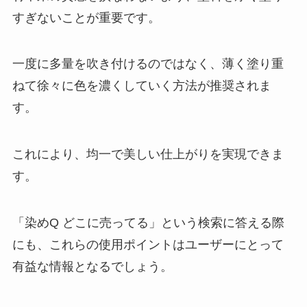
すぎないことが重要です。
タヴァティーはどこで売ってる？
Amazonや楽天で買える？効果な
一度に多量を吹き付けるのではなく、薄く塗り重
しってほんと？口コミは？
ねて徐々に色を濃くしていく方法が推奨されま
す。
ブックストッパーは100均で売っ
てる？どこで買える？
これにより、均一で美しい仕上がりを実現できま
す。
「染めQ どこに売ってる」という検索に答える際
にも、これらの使用ポイントはユーザーにとって
有益な情報となるでしょう。