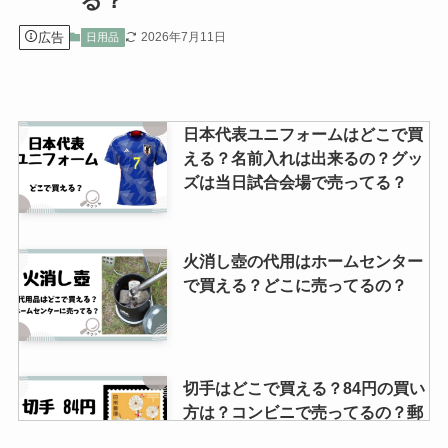
る？
広告
2026年7月11日
日用品
日本代表ユニフォームはどこで買
える？名前入れは出来るの？グッ
ズは当日試合会場で売ってる？
火消し壺の代用はホームセンター
で買える？どこに売ってるの？
切手はどこで買える？84円の買い
方は？コンビニで売ってるの？郵
便局で購入した方がいい？