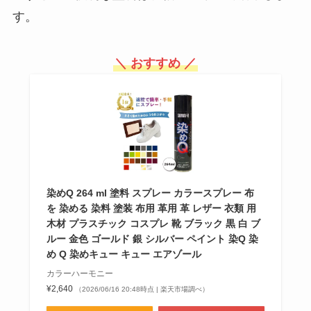
す。
＼ おすすめ ／
染めQ 264 ml 塗料 スプレー カラースプレー 布
を 染める 染料 塗装 布用 革用 革 レザー 衣類 用
木材 プラスチック コスプレ 靴 ブラック 黒 白 ブ
ルー 金色 ゴールド 銀 シルバー ペイント 染Q 染
め Q 染めキュー キュー エアゾール
カラーハーモニー
¥2,640
（2026/06/16 20:48時点 | 楽天市場調べ）