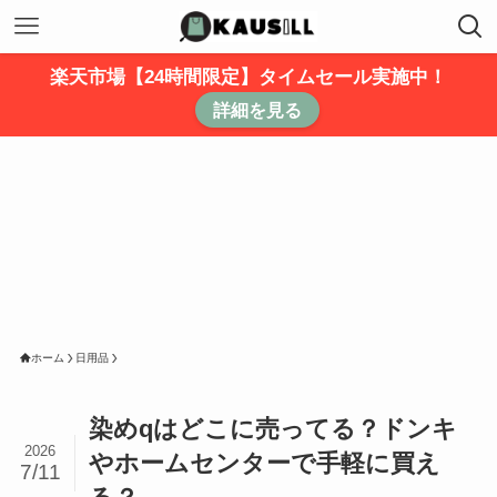
楽天市場【24時間限定】タイムセール実施中！
詳細を見る
ホーム
日用品
染めqはどこに売ってる？ドンキ
2026
やホームセンターで手軽に買え
7/11