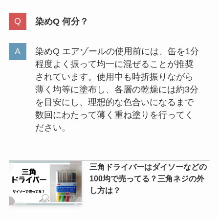
染めQ 何分？
染めQ エアゾールの使用前には、缶を1分
程度よく振って均一に混ぜることが推奨
されています。使用中も時折振りながら
薄く均等に塗布し、各層の乾燥には約3分
を目安にし、理想的な色合いになるまで
数回にわたって薄く重ね塗りを行ってく
ださい。
三角ドライバーはダイソーなどの
100均で売ってる？三角ネジの外
し方は？