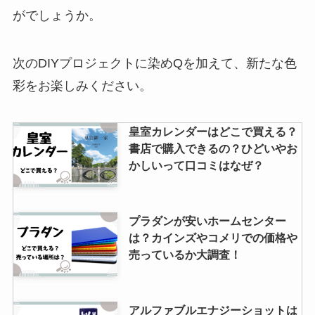
がでしょうか。
ナイキのダンクローはabcマート
で購入できる？どこで売ってる？
ムラサキスポーツでは？
次のDIYプロジェクトに染めQを加えて、新たな色
彩をお楽しみください。
ゴミ袋収納は100均のダイソーや
セリアで購入できる？レジ袋収納
皇室カレンダーはどこで買える？
もある？
書店で購入できるの？ひどいやお
かしいって口コミはなぜ？
プラダンが安いホームセンター
は？カインズやコメリでの価格や
売っているか大調査！
アルファブルエナジーショットは