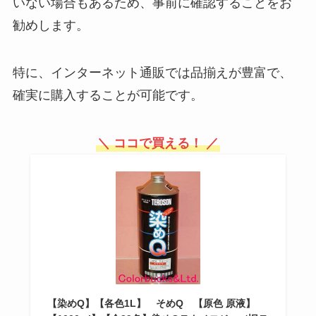
いない場合もあるため、事前に確認することをお
勧めします。
エルメスの財布はどこで買える？
公式では売ってないの？定価や種
特に、インターネット通販では品揃えが豊富で、
類について調べました！
確実に購入することが可能です。
＼ ココで買える！ ／
【染めQ】【各色1L】 そめQ 【原色 原液】