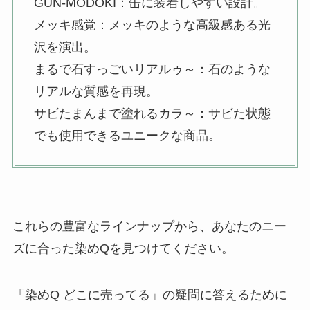
GUN-MODOKI：缶に装着しやすい設計。
る？
メッキ感覚：メッキのような高級感ある光
沢を演出。
まるで石すっごいリアルゥ～：石のような
リアルな質感を再現。
サビたまんまで塗れるカラ～：サビた状態
でも使用できるユニークな商品。
これらの豊富なラインナップから、あなたのニー
ズに合った染めQを見つけてください。
「染めQ どこに売ってる」の疑問に答えるために