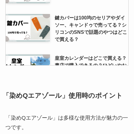
鍵カバーは100均のセリアやダイ
ソー、キャンドゥで売ってる？シ
リコンのSNSで話題のやつはどこ
で買える？
皇室カレンダーはどこで買える？
書店で購入できるの？ひどいやお
かしいって口コミはなぜ？
「染めQエアゾール」使用時のポイント
結婚式の白いハンカチはどこで買
う？売っている場所やマナーは？
「染めQエアゾール」は多様な使用方法が魅力の一
つです。
アクネスラボはどこに売ってる？