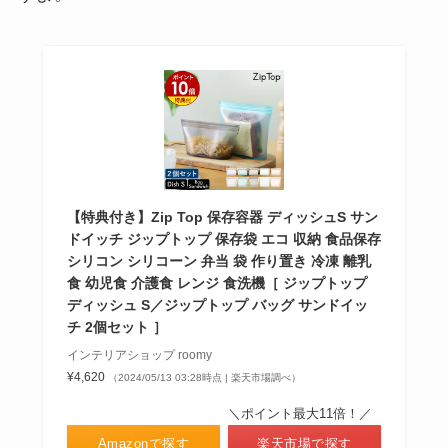
【特典付き】Zip Top 保存容器 ディッシュS サン
ドイッチ ジップトップ 保存袋 エコ 収納 食品保存
シリコン シリコーン 弁当 袋 作り置き 冷凍 離乳
食 幼児食 介護食 レンジ 食洗機［ ジップトップ
ディッシュ S／ジップトップ バッグ サンドイッ
チ 2個セット ］
インテリアショップ roomy
¥4,620
（2024/05/13 03:28時点 | 楽天市場調べ）
＼ポイント最大11倍！／
Amazonで探す
楽天市場で探す