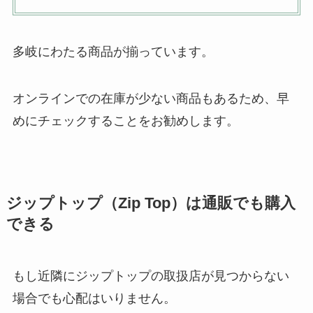
多岐にわたる商品が揃っています。
オンラインでの在庫が少ない商品もあるため、早
めにチェックすることをお勧めします。
ジップトップ（Zip Top）は通販でも購入
できる
もし近隣にジップトップの取扱店が見つからない
場合でも心配はいりません。