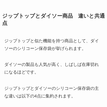
て
ジップトップとダイソー商品 違いと共通
アクネマフラーはどこで買える？
トゥモローランドに売ってる？な
点
ぜ人気があるの？
ジップトップと似た機能を持つ商品として、ダイ
ゴミ袋収納は100均のダイソーや
ソーのシリコーン保存袋が挙げられます。
セリアで購入できる？レジ袋収納
もある？
ダイソーの製品も人気が高く、しばしば在庫切れ
になるほどです。
窓の断熱ボードはホームセンター
や100均で売ってる？ホームセン
ターで買える断熱材は何がある？
ジップトップとダイソーのシリコーン保存袋の主
な違いは以下の4点に集約されます。