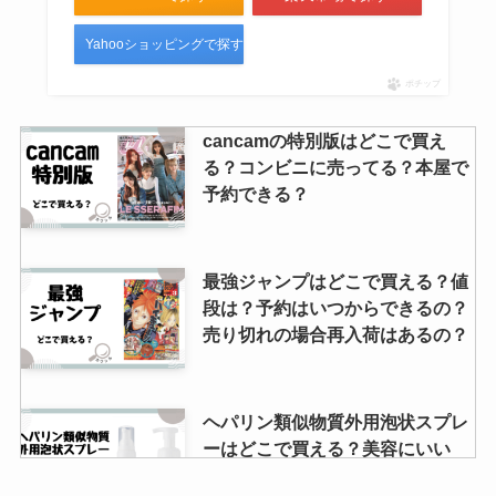
Yahooショッピングで探す
ポチップ
cancamの特別版はどこで買え
る？コンビニに売ってる？本屋で
予約できる？
最強ジャンプはどこで買える？値
段は？予約はいつからできるの？
売り切れの場合再入荷はあるの？
ヘパリン類似物質外用泡状スプレ
ーはどこで買える？美容にいい
の？口コミや顔への使い方につい