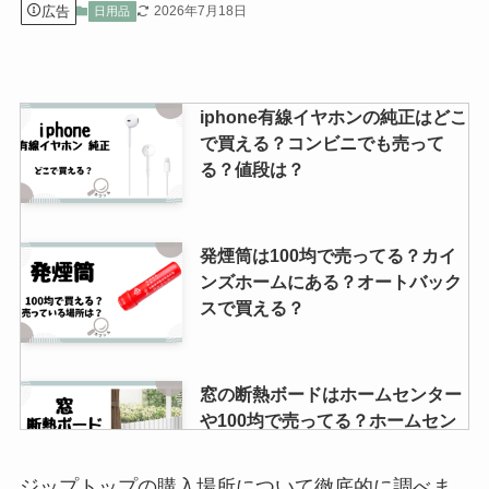
広告
2026年7月18日
日用品
iphone有線イヤホンの純正はどこ
で買える？コンビニでも売って
る？値段は？
発煙筒は100均で売ってる？カイ
ンズホームにある？オートバック
スで買える？
窓の断熱ボードはホームセンター
や100均で売ってる？ホームセン
ターで買える断熱材は何がある？
ジップトップの購入場所について徹底的に調べま