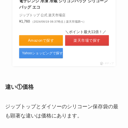
電子レンジ 冷凍 冷蔵 シリコンバッグ シリコーン
バッグ エコ
ジップトップ 公式 楽天市場店
¥1,760
（2024/06/19 08:37時点 | 楽天市場調べ）
＼ポイント最大11倍！／
Amazonで探す
楽天市場で探す
Yahooショッピングで探す
ポチップ
違い①価格
ジップトップとダイソーのシリコーン保存袋の最
も顕著な違いは価格にあります。